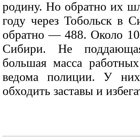
родину. Но обратно их ш
году через Тобольск в С
обратно — 488. Около 10
Сибири. Не поддающая
большая масса работных
ведома полиции. У ни
обходить заставы и избег