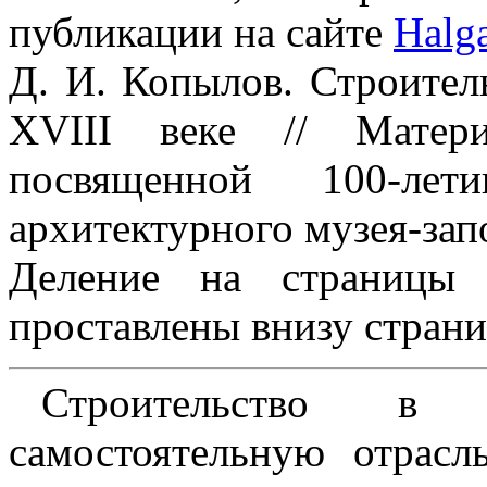
публикации на сайте
Halga
Д. И. Копылов. Строите
XVIII веке // Матери
посвященной 100-лет
архитектурного музея-зап
Деление на страницы 
проставлены внизу страни
Строительство в
самостоятельную отрасл