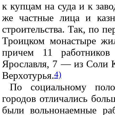
к купцам на суда и к зав
же частные лица и каз
строительства. Так, по п
Троицком монастыре жи
причем 11 работнико
Ярославля, 7 — из Соли 
4)
Верхотурья.
По социальному поло
городов отличались боль
были вольнонаемные раб