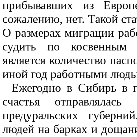
прибывавших из Европ
сожалению, нет. Такой ста
О размерах миграции ра
судить по косвенным 
является количество пасп
иной год работными людь
Ежегодно в Сибирь в п
счастья отправлялась
предуральских губерни
людей на барках и дощани