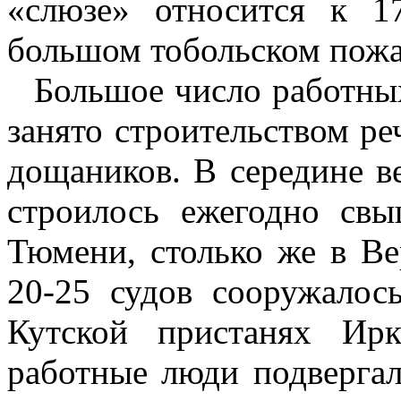
«слюзе» относится к 1
большом тобольском пожа
Большое число работны
занято строительством ре
дощаников. В середине в
строилось ежегодно свы
Тюмени, столько же в Ве
20-25 судов сооружалос
Кутской пристанях Ирк
работные люди подвергал