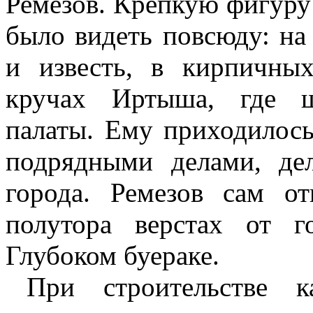
Ремезов. Крепкую фигуру
было видеть повсюду: на 
и известь, в кирпичны
кручах Иртыша, где ш
палаты. Ему приходилось
подрядными делами, де
города. Ремезов сам о
полутора верстах от г
Глубоком буераке.
При строительстве к