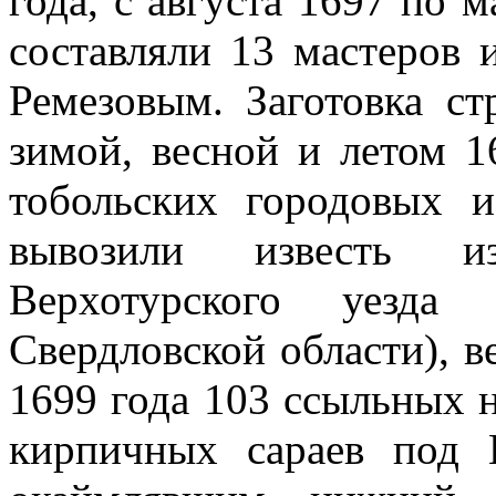
года, с августа 1697 по 
составляли 13 мастеров и
Ремезовым. Заготовка ст
зимой, весной и летом 1
тобольских городовых 
вывозили известь и
Верхотурского уезда
Свердловской области), ве
1699 года 103 ссыльных н
кирпичных сараев под