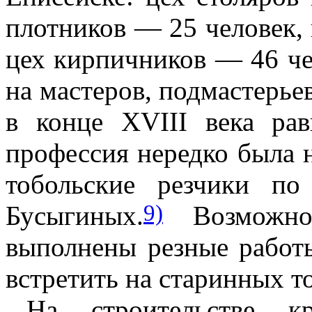
плотников — 25 человек,
цех кирпичников — 46 че
на мастеров, подмастерье
в конце XVIII века рав
профессия нередко была н
тобольские резчики по
9)
Бусыгиных.
Возможно
выполнены резные работ
встретить на старинных т
На строительстве 