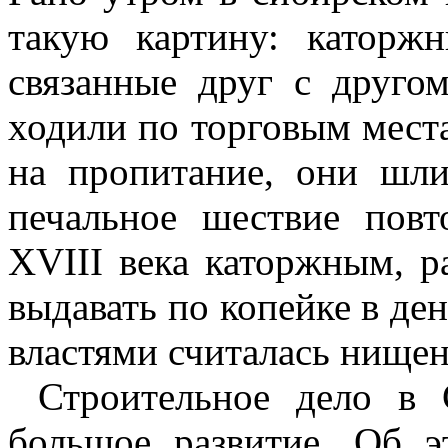
такую картину: каторж
связанные друг с друго
ходили по торговым мест
на пропитание, они шли
печальное шествие повт
XVIII века каторжным, р
выдавать по копейке в ден
властями считалась нищен
Строительное дело в 
большое развитие. Об э