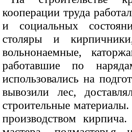
кооперации труда работа
и социальных состоян
столяры и кирпичники
вольнонаемные, катор
работавшие по наряда
использовались на подго
вывозили лес, доставля
строительные материалы.
производством кирпича.
мастера, подмастерья