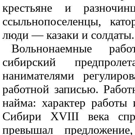
крестьяне и разночин
ссыльнопоселенцы, кат
люди — казаки и солдаты.
Вольнонаемные рабо
сибирский предпрол
нанимателями регулир
работной записью. Работ
найма: характер работы 
Сибири XVIII века сп
превышал предложение