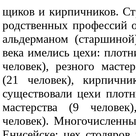
щиков и кирпичников. Ст
родственных профессий о
альдерманом (старшиной
века имелись цехи: плотни
человек), резного масте
(21 человек), кирпичн
существовали цехи плотн
мастерства (9 человек
человек). Многочисленн
Енисейске: цех столяров