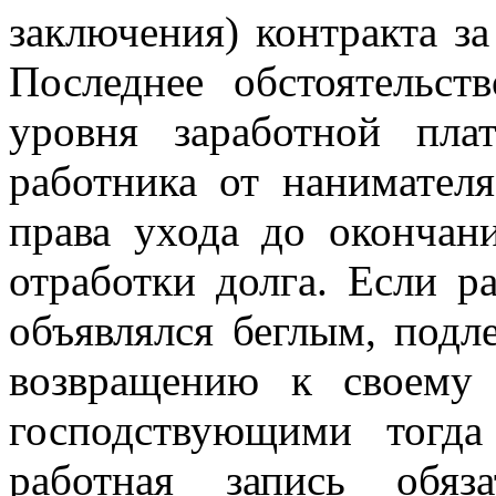
заключения) контракта за
Последнее обстоятельс
уровня заработной пла
работника от нанимателя
права ухода до окончани
отработки долга. Если р
объявлялся беглым, подл
возвращению к своему 
господствующими тогда
работная запись обяз