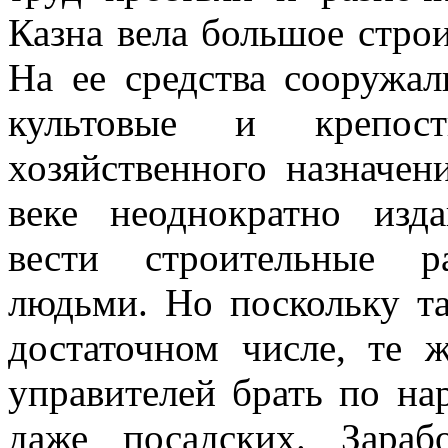
Казна вела большое строи
На ее средства сооружал
культовые и крепост
хозяйственного назначен
веке неоднократно изд
вести строительные 
людьми. Но поскольку та
достаточном числе, те 
управителей брать по на
даже посадских. Зара