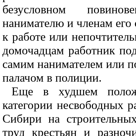
безусловном повинов
нанимателю и членам его 
к работе или непочтитель
домочадцам работник под
самим нанимателем или п
палачом в полиции.
Еще в худшем полож
категории несвободных р
Сибири на строительны
труд крестьян и разноч