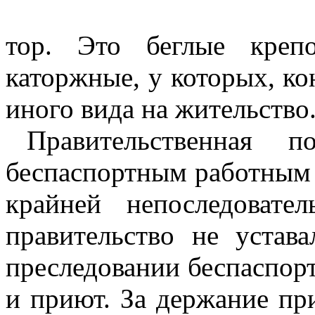
тор. Это беглые креп
каторжные, у которых, ко
иного вида на жительство
Правительственная
беспаспортным работным 
крайней непоследовате
правительство не устав
преследовании беспаспорт
и приют. За держание пр